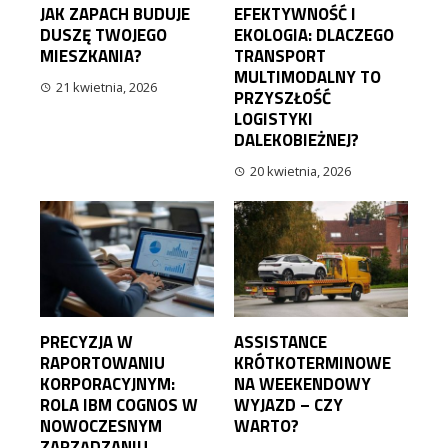
JAK ZAPACH BUDUJE
EFEKTYWNOŚĆ I
DUSZĘ TWOJEGO
EKOLOGIA: DLACZEGO
MIESZKANIA?
TRANSPORT
MULTIMODALNY TO
21 kwietnia, 2026
PRZYSZŁOŚĆ
LOGISTYKI
DALEKOBIEŻNEJ?
20 kwietnia, 2026
PRECYZJA W
ASSISTANCE
RAPORTOWANIU
KRÓTKOTERMINOWE
KORPORACYJNYM:
NA WEEKENDOWY
ROLA IBM COGNOS W
WYJAZD – CZY
NOWOCZESNYM
WARTO?
ZARZĄDZANIU