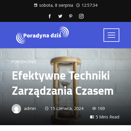
sobota, 8 sierpnia
12:57:35
PORADA DNIA
Efektywne Techniki
Zarządzania Czasem
admin
15 czerwca, 2024
169
5 Mins Read