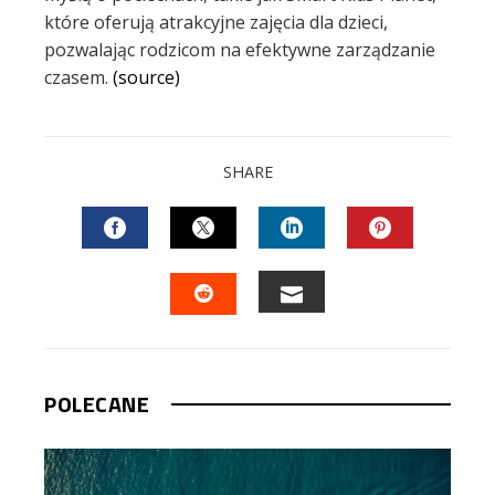
które oferują atrakcyjne zajęcia dla dzieci,
pozwalając rodzicom na efektywne zarządzanie
czasem.
(source)
SHARE
FACEBOOK
TWITTER
LINKEDIN
PINTEREST
EMAIL
STUMBLEUPON
POLECANE