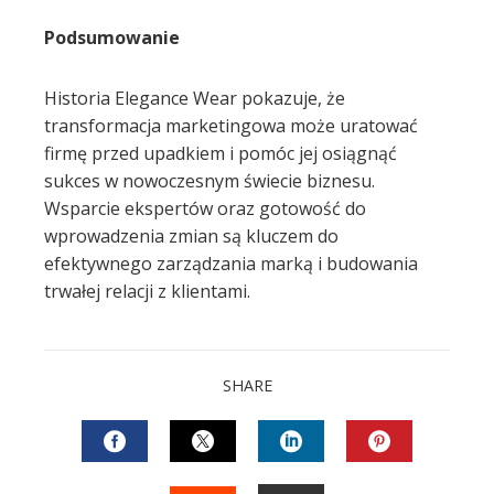
Podsumowanie
Historia Elegance Wear pokazuje, że
transformacja marketingowa może uratować
firmę przed upadkiem i pomóc jej osiągnąć
sukces w nowoczesnym świecie biznesu.
Wsparcie ekspertów oraz gotowość do
wprowadzenia zmian są kluczem do
efektywnego zarządzania marką i budowania
trwałej relacji z klientami.
SHARE
FACEBOOK
TWITTER
LINKEDIN
PINTEREST