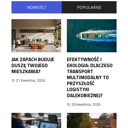
NOWOŚCI
POPULARNE
JAK ZAPACH BUDUJE
EFEKTYWNOŚĆ I
DUSZĘ TWOJEGO
EKOLOGIA: DLACZEGO
MIESZKANIA?
TRANSPORT
MULTIMODALNY TO
21 kwietnia, 2026
PRZYSZŁOŚĆ
LOGISTYKI
DALEKOBIEŻNEJ?
20 kwietnia, 2026