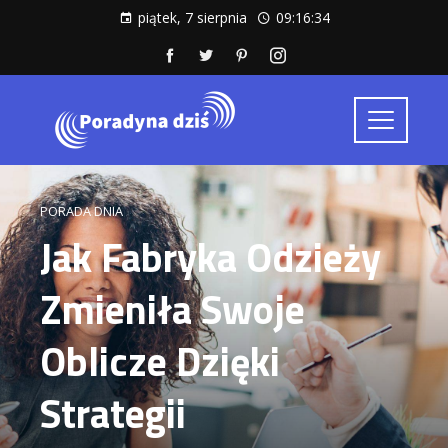
piątek, 7 sierpnia
09:16:35
PORADA DNIA
Jak Fabryka Odzieży
Zmieniła Swoje
Oblicze Dzięki
Strategii