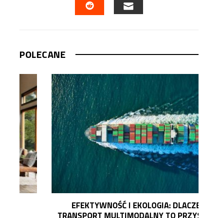
EMAIL
STUMBLEUPON
POLECANE
EFEKTYWNOŚĆ I EKOLOGIA: DLACZEGO
TRANSPORT MULTIMODALNY TO PRZYSZŁOŚĆ