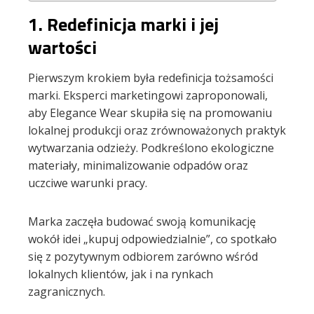
1.
Redefinicja marki i jej
wartości
Pierwszym krokiem była redefinicja tożsamości
marki. Eksperci marketingowi zaproponowali,
aby Elegance Wear skupiła się na promowaniu
lokalnej produkcji oraz zrównoważonych praktyk
wytwarzania odzieży. Podkreślono ekologiczne
materiały, minimalizowanie odpadów oraz
uczciwe warunki pracy.
Marka zaczęła budować swoją komunikację
wokół idei „kupuj odpowiedzialnie”, co spotkało
się z pozytywnym odbiorem zarówno wśród
lokalnych klientów, jak i na rynkach
zagranicznych.