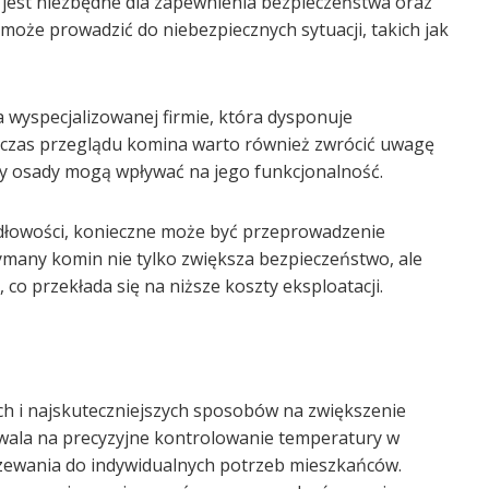
jest niezbędne dla zapewnienia bezpieczeństwa oraz
oże prowadzić do niebezpiecznych sytuacji, takich jak
a wyspecjalizowanej firmie, która dysponuje
czas przeglądu komina warto również zwrócić uwagę
czy osady mogą wpływać na jego funkcjonalność.
idłowości, konieczne może być przeprowadzenie
many komin nie tylko zwiększa bezpieczeństwo, ale
o przekłada się na niższe koszty eksploatacji.
ch i najskuteczniejszych sposobów na zwiększenie
ala na precyzyjne kontrolowanie temperatury w
zewania do indywidualnych potrzeb mieszkańców.