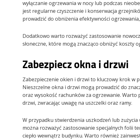
wyłączanie ogrzewania w nocy lub podczas nieo
jest regularne czyszczenie i konserwacja grzejni
prowadzić do obniżenia efektywności ogrzewania,
Dodatkowo warto rozważyć zastosowanie nowoczesn
słoneczne, które mogą znacząco obniżyć koszty og
Zabezpiecz okna i drzwi
Zabezpieczenie okien i drzwi to kluczowy krok w
Nieszczelne okna i drzwi mogą prowadzić do znac
oraz wysokość rachunków za ogrzewanie. Warto pr
drzwi, zwracając uwagę na uszczelki oraz ramy.
W przypadku stwierdzenia uszkodzeń lub zużycia 
można rozważyć zastosowanie specjalnych folii te
ciepło wewnątrz budynku. Warto również zainwest