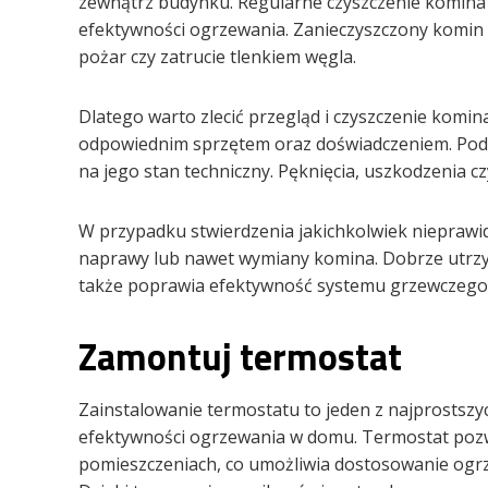
zewnątrz budynku. Regularne czyszczenie komina 
efektywności ogrzewania. Zanieczyszczony komin m
pożar czy zatrucie tlenkiem węgla.
Dlatego warto zlecić przegląd i czyszczenie komin
odpowiednim sprzętem oraz doświadczeniem. Pod
na jego stan techniczny. Pęknięcia, uszkodzenia 
W przypadku stwierdzenia jakichkolwiek niepraw
naprawy lub nawet wymiany komina. Dobrze utrzy
także poprawia efektywność systemu grzewczego, c
Zamontuj termostat
Zainstalowanie termostatu to jeden z najprostszy
efektywności ogrzewania w domu. Termostat pozw
pomieszczeniach, co umożliwia dostosowanie ogr