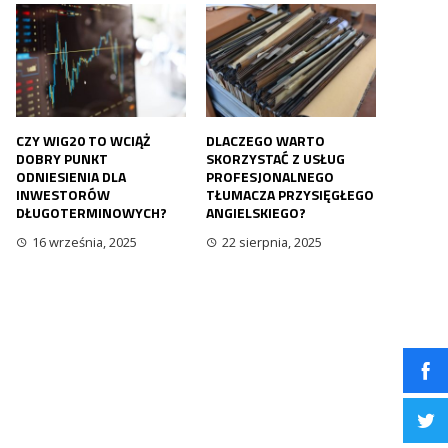
CZY WIG20 TO WCIĄŻ
DLACZEGO WARTO
DOBRY PUNKT
SKORZYSTAĆ Z USŁUG
ODNIESIENIA DLA
PROFESJONALNEGO
INWESTORÓW
TŁUMACZA PRZYSIĘGŁEGO
DŁUGOTERMINOWYCH?
ANGIELSKIEGO?
16 września, 2025
22 sierpnia, 2025