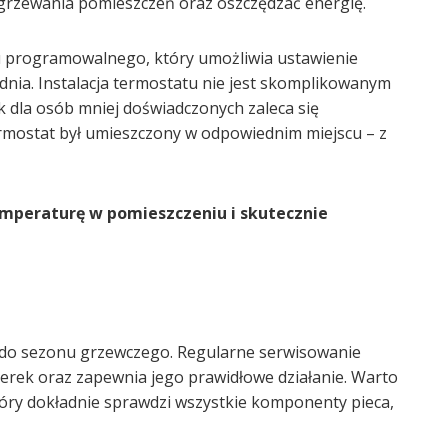
rzewania pomieszczeń oraz oszczędzać energię.
programowalnego, który umożliwia ustawienie
ia. Instalacja termostatu nie jest skomplikowanym
 dla osób mniej doświadczonych zaleca się
ermostat był umieszczony w odpowiednim miejscu – z
emperaturę w pomieszczeniu i skutecznie
 do sezonu grzewczego. Regularne serwisowanie
erek oraz zapewnia jego prawidłowe działanie. Warto
który dokładnie sprawdzi wszystkie komponenty pieca,