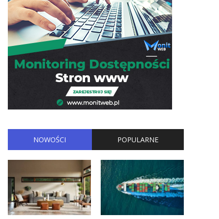
NOWOŚCI
POPULARNE