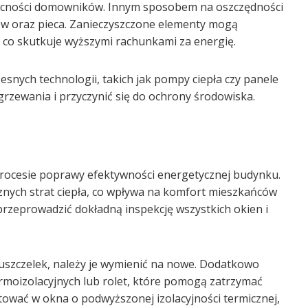
becności domowników. Innym sposobem na oszczędności
ków oraz pieca. Zanieczyszczone elementy mogą
 co skutkuje wyższymi rachunkami za energię.
ych technologii, takich jak pompy ciepła czy panele
rzewania i przyczynić się do ochrony środowiska.
 procesie poprawy efektywności energetycznej budynku.
znych strat ciepła, co wpływa na komfort mieszkańców
zeprowadzić dokładną inspekcję wszystkich okien i
uszczelek, należy je wymienić na nowe. Dodatkowo
rmoizolacyjnych lub rolet, które pomogą zatrzymać
ować w okna o podwyższonej izolacyjności termicznej,