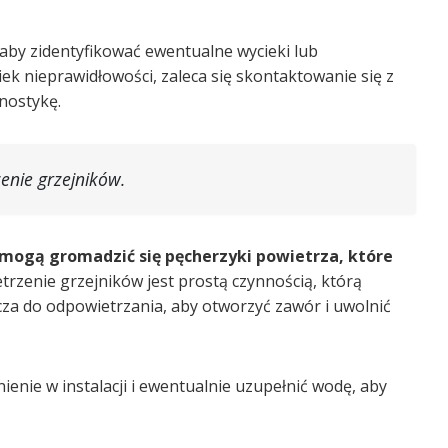
aby zidentyfikować ewentualne wycieki lub
k nieprawidłowości, zaleca się skontaktowanie się z
nostykę.
enie grzejników.
ogą gromadzić się pęcherzyki powietrza, które
rzenie grzejników jest prostą czynnością, którą
za do odpowietrzania, aby otworzyć zawór i uwolnić
enie w instalacji i ewentualnie uzupełnić wodę, aby