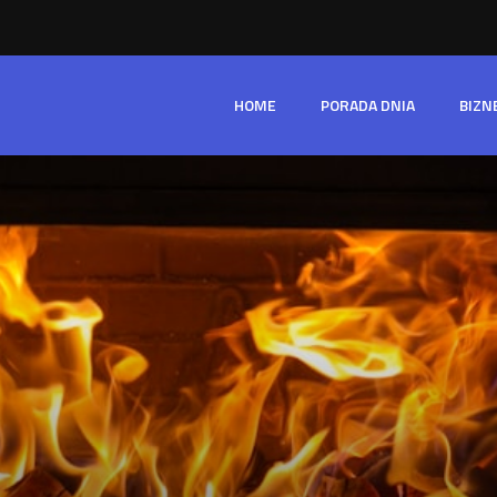
HOME
PORADA DNIA
BIZN