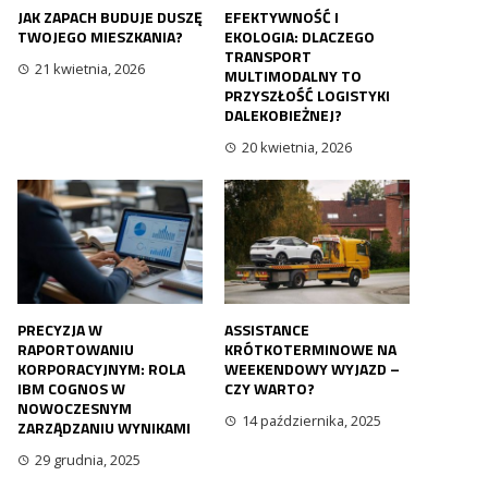
JAK ZAPACH BUDUJE DUSZĘ
EFEKTYWNOŚĆ I
TWOJEGO MIESZKANIA?
EKOLOGIA: DLACZEGO
TRANSPORT
21 kwietnia, 2026
MULTIMODALNY TO
PRZYSZŁOŚĆ LOGISTYKI
DALEKOBIEŻNEJ?
20 kwietnia, 2026
PRECYZJA W
ASSISTANCE
RAPORTOWANIU
KRÓTKOTERMINOWE NA
KORPORACYJNYM: ROLA
WEEKENDOWY WYJAZD –
IBM COGNOS W
CZY WARTO?
NOWOCZESNYM
14 października, 2025
ZARZĄDZANIU WYNIKAMI
29 grudnia, 2025