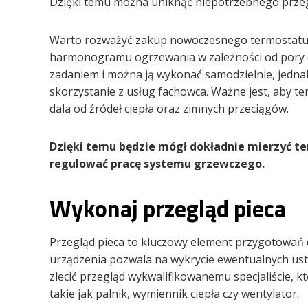
Dzięki temu można uniknąć niepotrzebnego przeg
Warto rozważyć zakup nowoczesnego termostatu 
harmonogramu ogrzewania w zależności od pory dn
zadaniem i można ją wykonać samodzielnie, jednak
skorzystanie z usług fachowca. Ważne jest, aby t
dala od źródeł ciepła oraz zimnych przeciągów.
Dzięki temu będzie mógł dokładnie mierzyć t
regulować pracę systemu grzewczego.
Wykonaj przegląd pieca
Przegląd pieca to kluczowy element przygotowań
urządzenia pozwala na wykrycie ewentualnych ust
zlecić przegląd wykwalifikowanemu specjaliście, 
takie jak palnik, wymiennik ciepła czy wentylator.