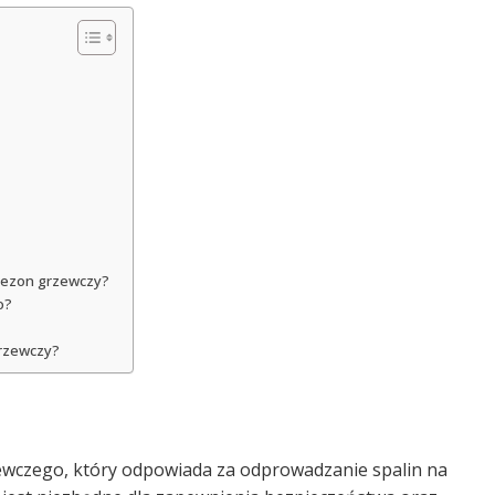
sezon grzewczy?
o?
grzewczy?
wczego, który odpowiada za odprowadzanie spalin na