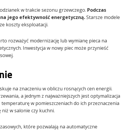
odzianek w trakcie sezonu grzewczego.
Podczas
 na jego efektywność energetyczną.
Starsze modele
e koszty eksploatacji.
arto rozważyć modernizację lub wymianę pieca na
tycznych. Inwestycja w nowy piec może przynieść
sowej.
nie
kuje na znaczeniu w obliczu rosnących cen energii.
zewania, a jednym z najważniejszych jest optymalizacja
temperaturę w pomieszczeniach do ich przeznaczenia
niż w salonie czy kuchni.
czasowych, które pozwalają na automatyczne