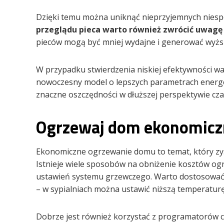
Dzięki temu można uniknąć nieprzyjemnych niesp
przeglądu pieca warto również zwrócić uwagę
pieców mogą być mniej wydajne i generować wyższ
W przypadku stwierdzenia niskiej efektywności w
nowoczesny model o lepszych parametrach energe
znaczne oszczędności w dłuższej perspektywie cza
Ogrzewaj dom ekonomicz
Ekonomiczne ogrzewanie domu to temat, który zys
Istnieje wiele sposobów na obniżenie kosztów ogr
ustawień systemu grzewczego. Warto dostosować 
– w sypialniach można ustawić niższą temperaturę 
Dobrze jest również korzystać z programatorów 