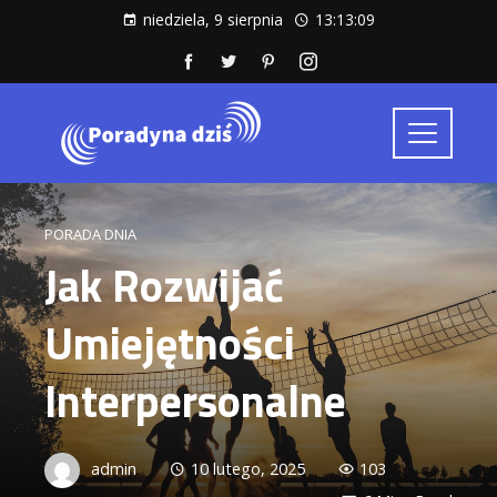
niedziela, 9 sierpnia
13:13:10
PORADA DNIA
Jak Rozwijać
Umiejętności
Interpersonalne
admin
10 lutego, 2025
103