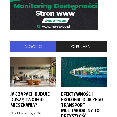
NOWOŚCI
POPULARNE
JAK ZAPACH BUDUJE
EFEKTYWNOŚĆ I
DUSZĘ TWOJEGO
EKOLOGIA: DLACZEGO
MIESZKANIA?
TRANSPORT
MULTIMODALNY TO
21 kwietnia, 2026
PRZYSZŁOŚĆ