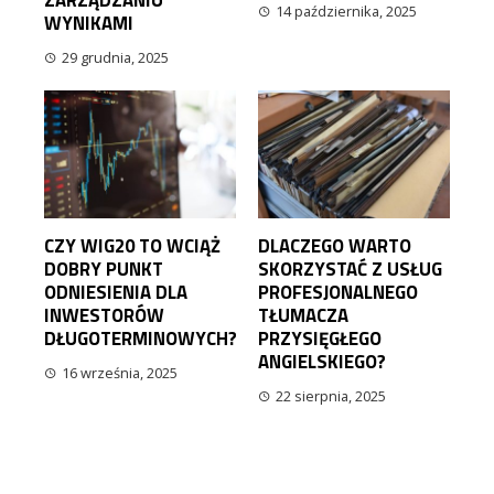
ZARZĄDZANIU
14 października, 2025
WYNIKAMI
29 grudnia, 2025
CZY WIG20 TO WCIĄŻ
DLACZEGO WARTO
DOBRY PUNKT
SKORZYSTAĆ Z USŁUG
ODNIESIENIA DLA
PROFESJONALNEGO
INWESTORÓW
TŁUMACZA
DŁUGOTERMINOWYCH?
PRZYSIĘGŁEGO
ANGIELSKIEGO?
16 września, 2025
22 sierpnia, 2025