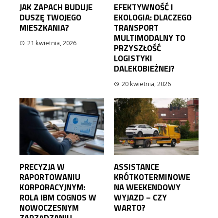
JAK ZAPACH BUDUJE
EFEKTYWNOŚĆ I
DUSZĘ TWOJEGO
EKOLOGIA: DLACZEGO
MIESZKANIA?
TRANSPORT
MULTIMODALNY TO
21 kwietnia, 2026
PRZYSZŁOŚĆ
LOGISTYKI
DALEKOBIEŻNEJ?
20 kwietnia, 2026
PRECYZJA W
ASSISTANCE
RAPORTOWANIU
KRÓTKOTERMINOWE
KORPORACYJNYM:
NA WEEKENDOWY
ROLA IBM COGNOS W
WYJAZD – CZY
NOWOCZESNYM
WARTO?