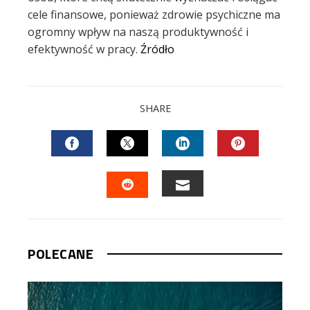
cele finansowe, ponieważ zdrowie psychiczne ma
ogromny wpływ na naszą produktywność i
efektywność w pracy.
Źródło
SHARE
FACEBOOK
TWITTER
LINKEDIN
PINTEREST
EMAIL
STUMBLEUPON
POLECANE