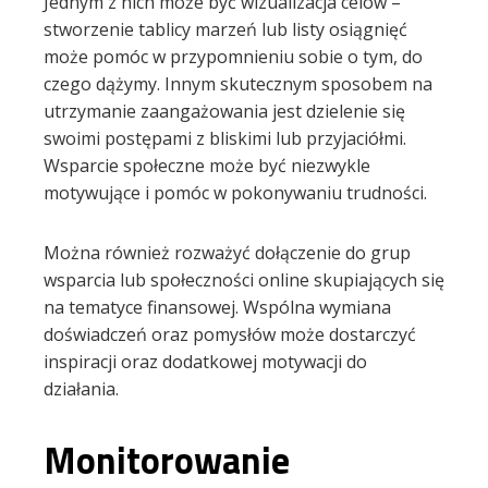
Jednym z nich może być wizualizacja celów –
stworzenie tablicy marzeń lub listy osiągnięć
może pomóc w przypomnieniu sobie o tym, do
czego dążymy. Innym skutecznym sposobem na
utrzymanie zaangażowania jest dzielenie się
swoimi postępami z bliskimi lub przyjaciółmi.
Wsparcie społeczne może być niezwykle
motywujące i pomóc w pokonywaniu trudności.
Można również rozważyć dołączenie do grup
wsparcia lub społeczności online skupiających się
na tematyce finansowej. Wspólna wymiana
doświadczeń oraz pomysłów może dostarczyć
inspiracji oraz dodatkowej motywacji do
działania.
Monitorowanie