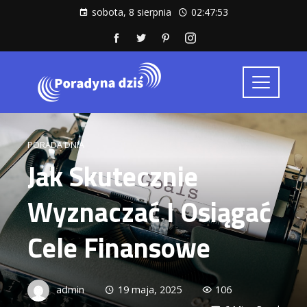
sobota, 8 sierpnia
02:47:54
PORADA DNIA
Jak Skutecznie
Wyznaczać I Osiągać
Cele Finansowe
admin
19 maja, 2025
106