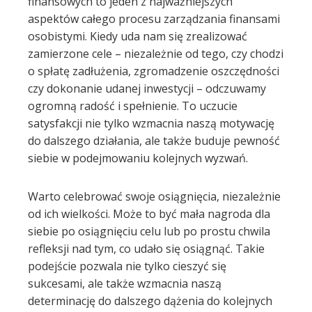
finansowych to jeden z najważniejszych
aspektów całego procesu zarządzania finansami
osobistymi. Kiedy uda nam się zrealizować
zamierzone cele – niezależnie od tego, czy chodzi
o spłatę zadłużenia, zgromadzenie oszczędności
czy dokonanie udanej inwestycji – odczuwamy
ogromną radość i spełnienie. To uczucie
satysfakcji nie tylko wzmacnia naszą motywację
do dalszego działania, ale także buduje pewność
siebie w podejmowaniu kolejnych wyzwań.
Warto celebrować swoje osiągnięcia, niezależnie
od ich wielkości. Może to być mała nagroda dla
siebie po osiągnięciu celu lub po prostu chwila
refleksji nad tym, co udało się osiągnąć. Takie
podejście pozwala nie tylko cieszyć się
sukcesami, ale także wzmacnia naszą
determinację do dalszego dążenia do kolejnych