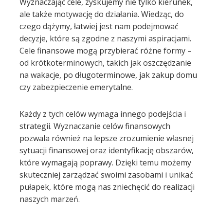
Wyznaczając cele, zyskujemy nie tylko kierunek,
ale także motywację do działania. Wiedząc, do
l
czego dążymy, łatwiej jest nam podejmować
decyzje, które są zgodne z naszymi aspiracjami.
Cele finansowe mogą przybierać różne formy –
od krótkoterminowych, takich jak oszczędzanie
na wakacje, po długoterminowe, jak zakup domu
czy zabezpieczenie emerytalne.
Każdy z tych celów wymaga innego podejścia i
strategii. Wyznaczanie celów finansowych
pozwala również na lepsze zrozumienie własnej
sytuacji finansowej oraz identyfikację obszarów,
które wymagają poprawy. Dzięki temu możemy
skuteczniej zarządzać swoimi zasobami i unikać
pułapek, które mogą nas zniechęcić do realizacji
naszych marzeń.