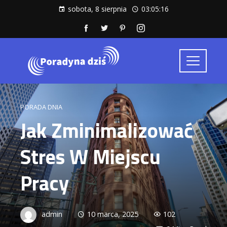
sobota, 8 sierpnia
03:05:16
PORADA DNIA
Jak Zminimalizować
Stres W Miejscu
Pracy
admin
10 marca, 2025
102