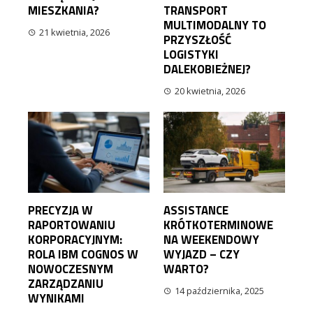
MIESZKANIA?
TRANSPORT
MULTIMODALNY TO
21 kwietnia, 2026
PRZYSZŁOŚĆ
LOGISTYKI
DALEKOBIEŻNEJ?
20 kwietnia, 2026
PRECYZJA W
ASSISTANCE
RAPORTOWANIU
KRÓTKOTERMINOWE
KORPORACYJNYM:
NA WEEKENDOWY
ROLA IBM COGNOS W
WYJAZD – CZY
NOWOCZESNYM
WARTO?
ZARZĄDZANIU
14 października, 2025
WYNIKAMI