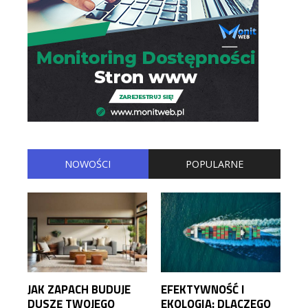
NOWOŚCI
POPULARNE
JAK ZAPACH BUDUJE
EFEKTYWNOŚĆ I
DUSZĘ TWOJEGO
EKOLOGIA: DLACZEGO