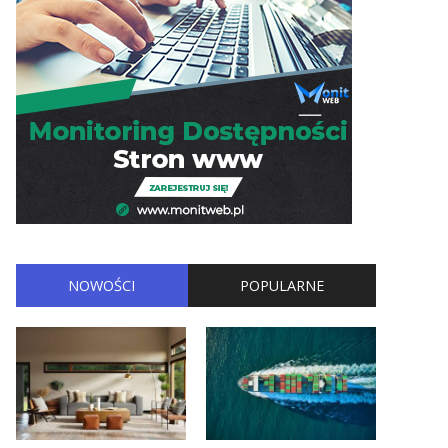
NOWOŚCI
POPULARNE