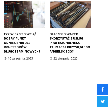
CZY WIG20 TO WCIĄŻ
DLACZEGO WARTO
DOBRY PUNKT
SKORZYSTAĆ Z USŁUG
ODNIESIENIA DLA
PROFESJONALNEGO
INWESTORÓW
TŁUMACZA PRZYSIĘGŁEGO
DŁUGOTERMINOWYCH?
ANGIELSKIEGO?
16 września, 2025
22 sierpnia, 2025