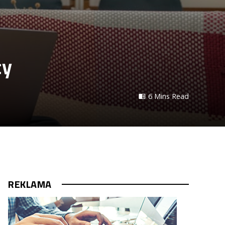
cy
6 Mins Read
REKLAMA