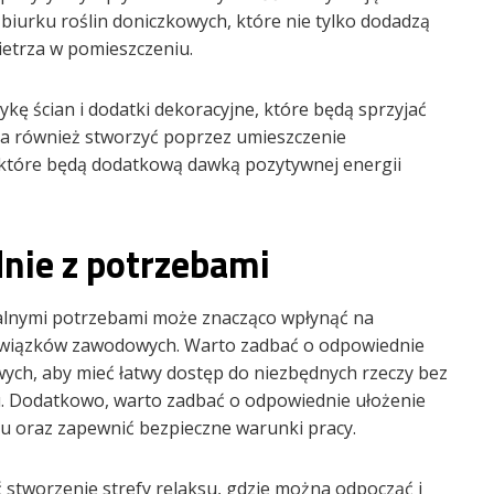
biurku roślin doniczkowych, które nie tylko dodadzą
ietrza w pomieszczeniu.
ę ścian i dodatki dekoracyjne, które będą sprzyjać
żna również stworzyć poprzez umieszczenie
 które będą dodatkową dawką pozytywnej energii
dnie z potrzebami
ualnymi potrzebami może znacząco wpłynąć na
owiązków zawodowych. Warto zadbać o odpowiednie
ch, aby mieć łatwy dostęp do niezbędnych rzeczy bez
u. Dodatkowo, warto zadbać o odpowiednie ułożenie
ku oraz zapewnić bezpieczne warunki pracy.
stworzenie strefy relaksu, gdzie można odpocząć i