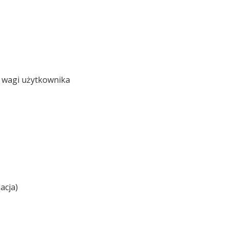
 wagi użytkownika
acja)