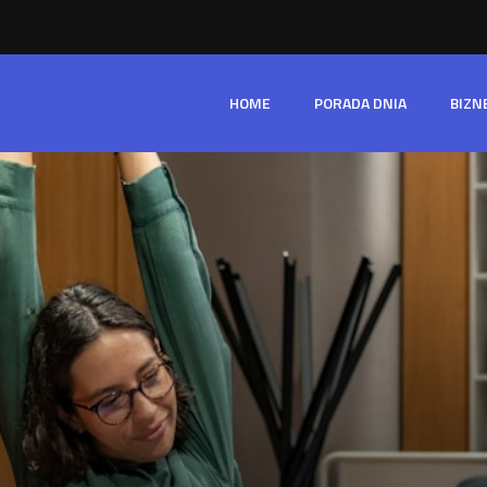
HOME
PORADA DNIA
BIZN