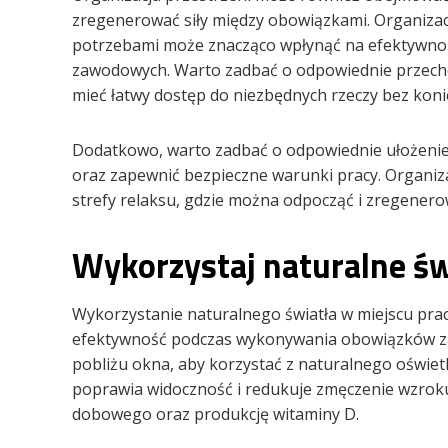
zregenerować siły między obowiązkami. Organizac
potrzebami może znacząco wpłynąć na efektywno
zawodowych. Warto zadbać o odpowiednie przech
mieć łatwy dostęp do niezbędnych rzeczy bez koni
Dodatkowo, warto zadbać o odpowiednie ułożenie 
oraz zapewnić bezpieczne warunki pracy. Organi
strefy relaksu, gdzie można odpocząć i zregenero
Wykorzystaj naturalne św
Wykorzystanie naturalnego światła w miejscu pr
efektywność podczas wykonywania obowiązków za
pobliżu okna, aby korzystać z naturalnego oświetl
poprawia widoczność i redukuje zmęczenie wzroku
dobowego oraz produkcję witaminy D.