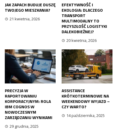
JAK ZAPACH BUDUJE DUSZĘ
EFEKTYWNOŚĆ I
TWOJEGO MIESZKANIA?
EKOLOGIA: DLACZEGO
TRANSPORT
21 kwietnia, 2026
MULTIMODALNY TO
PRZYSZŁOŚĆ LOGISTYKI
DALEKOBIEŻNEJ?
20 kwietnia, 2026
PRECYZJA W
ASSISTANCE
RAPORTOWANIU
KRÓTKOTERMINOWE NA
KORPORACYJNYM: ROLA
WEEKENDOWY WYJAZD –
IBM COGNOS W
CZY WARTO?
NOWOCZESNYM
14 października, 2025
ZARZĄDZANIU WYNIKAMI
29 grudnia, 2025