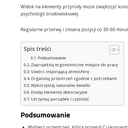
Widok na elementy przyrody może zwiększyć konce
psychologii środowiskowej.
Regularne przerwy i zmiana pozycji co 30-60 minut
Spis treści
Podsumowanie
Zaprojektuj ergonomiczne miejsce do pracy
Stwórz inspirującą atmosferę
Organizuj przestrzeń zgodnie z potrzebami
Wykorzystaj naturalne światło
Dodaj elementy dekoracyjne
Utrzymuj porządek i czystość
Podsumowanie
Wybierz przestrzeń, która pozwoli Ci skoncent