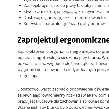
Zaprojektuj miejsce do pracy tak, aby minimali
Stwórz atmosferę sprzyjającą kreatywności i 
Dostosuj organizację przestrzeni do swoich in
Korzystaj z naturalnego światła, aby poprawić
Zaprojektuj ergonomiczne
Zaprojektowanie ergonomicznego miejsca do pracy
podczas długotrwałego siedzenia przy biurku. Waż
pozwalającej na wygodne ułożenie rąk i zachowani
wygodne i dostosowane do indywidualnych potrzeb
kręgosłupa.
Dodatkowo, warto zadbać o odpowiednie oświetle
zapewniając równomierny rozkład światła w pomi
pracy jest kluczowe dla zachowania zdrowia i kom
Ważne jest, aby biurko było odpowiedniej wysokoś