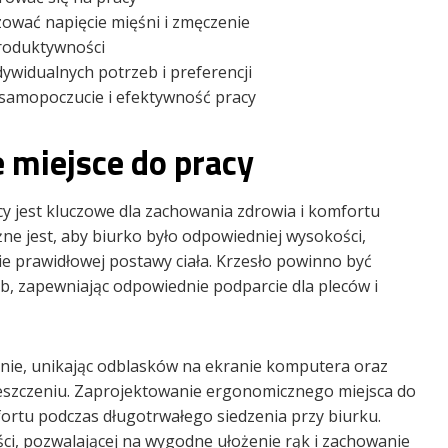
zować napięcie mięśni i zmęczenie
produktywności
dywidualnych potrzeb i preferencji
 samopoczucie i efektywność pracy
 miejsce do pracy
 jest kluczowe dla zachowania zdrowia i komfortu
ne jest, aby biurko było odpowiedniej wysokości,
e prawidłowej postawy ciała. Krzesło powinno być
, zapewniając odpowiednie podparcie dla pleców i
nie, unikając odblasków na ekranie komputera oraz
eszczeniu. Zaprojektowanie ergonomicznego miejsca do
fortu podczas długotrwałego siedzenia przy biurku.
ci, pozwalającej na wygodne ułożenie rąk i zachowanie