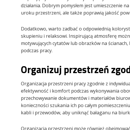
działania. Dobrym pomysłem jest umieszczenie na 
uroku przestrzeni, ale także poprawią jakość pow
Dodatkowo, warto zadbać o odpowiednią kolorystyk
skupieniu i relaksowi. Inspirującą atmosferę mo
motywujących cytatów lub obrazków na ścianach,
podczas pracy.
Organizuj przestrzeń zgo
Organizacja przestrzeni pracy zgodnie z indywid
efektywność i komfort podczas wykonywania ob
przechowywanie dokumentów i materiałów biurowy
konieczności szukania ich po całym pomieszczeni
kabli i przewodów, aby uniknąć bałaganu na biur
Organizacja przestrzeni może również obejmować 