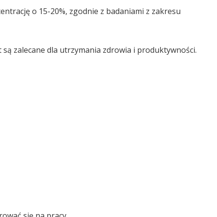
ntrację o 15-20%, zgodnie z badaniami z zakresu
 są zalecane dla utrzymania zdrowia i produktywności.
rować się na pracy