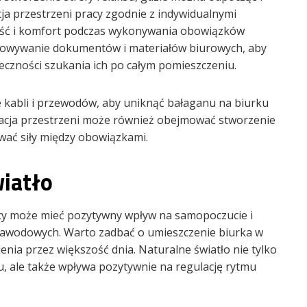
ja przestrzeni pracy zgodnie z indywidualnymi
ść i komfort podczas wykonywania obowiązków
owywanie dokumentów i materiałów biurowych, aby
eczności szukania ich po całym pomieszczeniu.
kabli i przewodów, aby uniknąć bałaganu na biurku
zacja przestrzeni może również obejmować stworzenie
wać siły między obowiązkami.
iatło
acy może mieć pozytywny wpływ na samopoczucie i
wodowych. Warto zadbać o umieszczenie biurka w
enia przez większość dnia. Naturalne światło nie tylko
, ale także wpływa pozytywnie na regulację rytmu