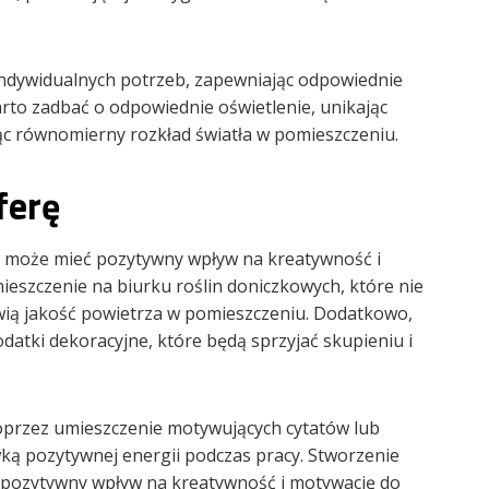
ndywidualnych potrzeb, zapewniając odpowiednie
rto zadbać o odpowiednie oświetlenie, unikając
c równomierny rozkład światła w pomieszczeniu.
ferę
cy może mieć pozytywny wpływ na kreatywność i
eszczenie na biurku roślin doniczkowych, które nie
awią jakość powietrza w pomieszczeniu. Dodatkowo,
datki dekoracyjne, które będą sprzyjać skupieniu i
oprzez umieszczenie motywujących cytatów lub
ą pozytywnej energii podczas pracy. Stworzenie
ć pozytywny wpływ na kreatywność i motywację do