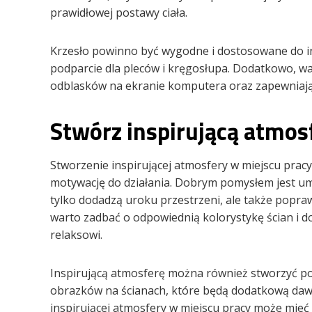
prawidłowej postawy ciała.
Krzesło powinno być wygodne i dostosowane do i
podparcie dla pleców i kręgosłupa. Dodatkowo, wa
odblasków na ekranie komputera oraz zapewniają
Stwórz inspirującą atmos
Stworzenie inspirującej atmosfery w miejscu pra
motywację do działania. Dobrym pomysłem jest umi
tylko dodadzą uroku przestrzeni, ale także popr
warto zadbać o odpowiednią kolorystykę ścian i do
relaksowi.
Inspirującą atmosferę można również stworzyć p
obrazków na ścianach, które będą dodatkową dawk
inspirującej atmosfery w miejscu pracy może mie