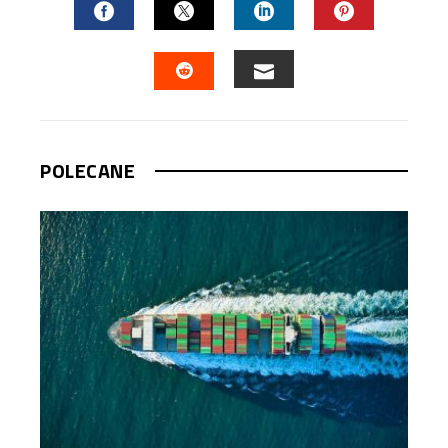
FACEBOOK
TWITTER
LINKEDIN
PINTEREST
EMAIL
STUMBLEUPON
POLECANE