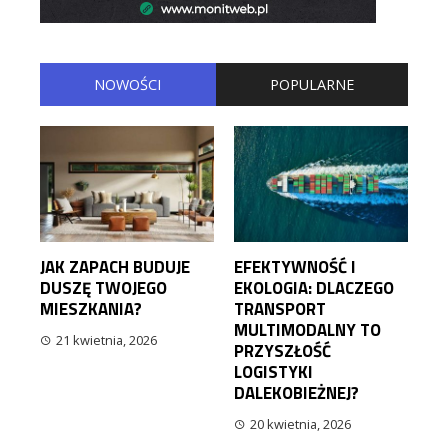
NOWOŚCI
POPULARNE
JAK ZAPACH BUDUJE
EFEKTYWNOŚĆ I
DUSZĘ TWOJEGO
EKOLOGIA: DLACZEGO
MIESZKANIA?
TRANSPORT
MULTIMODALNY TO
21 kwietnia, 2026
PRZYSZŁOŚĆ
LOGISTYKI
DALEKOBIEŻNEJ?
20 kwietnia, 2026