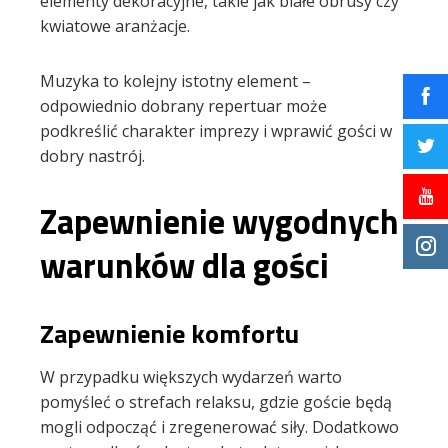
elementy dekoracyjne, takie jak białe obrusy czy
kwiatowe aranżacje.
Muzyka to kolejny istotny element –
odpowiednio dobrany repertuar może
podkreślić charakter imprezy i wprawić gości w
dobry nastrój.
Zapewnienie wygodnych
warunków dla gości
Zapewnienie komfortu
W przypadku większych wydarzeń warto
pomyśleć o strefach relaksu, gdzie goście będą
mogli odpocząć i zregenerować siły. Dodatkowo