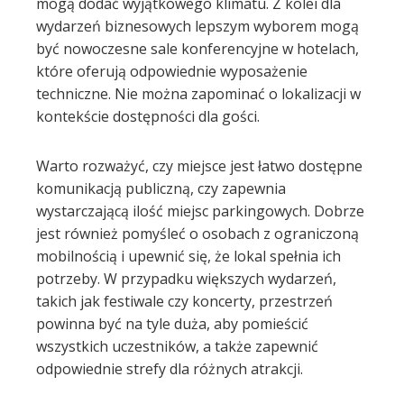
mogą dodać wyjątkowego klimatu. Z kolei dla
wydarzeń biznesowych lepszym wyborem mogą
l
być nowoczesne sale konferencyjne w hotelach,
które oferują odpowiednie wyposażenie
techniczne. Nie można zapominać o lokalizacji w
kontekście dostępności dla gości.
Warto rozważyć, czy miejsce jest łatwo dostępne
komunikacją publiczną, czy zapewnia
wystarczającą ilość miejsc parkingowych. Dobrze
jest również pomyśleć o osobach z ograniczoną
mobilnością i upewnić się, że lokal spełnia ich
potrzeby. W przypadku większych wydarzeń,
takich jak festiwale czy koncerty, przestrzeń
powinna być na tyle duża, aby pomieścić
wszystkich uczestników, a także zapewnić
odpowiednie strefy dla różnych atrakcji.