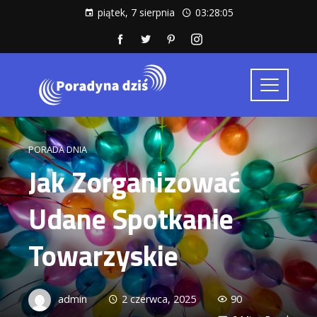
piątek, 7 sierpnia
03:28:06
PORADA DNIA
Jak Zorganizować
Udane Spotkanie
Towarzyskie
admin
2 czerwca, 2025
90