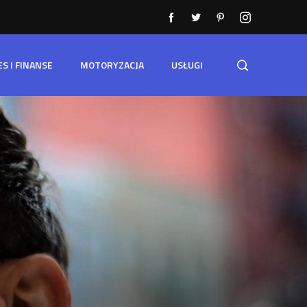
ES I FINANSE
MOTORYZACJA
USŁUGI