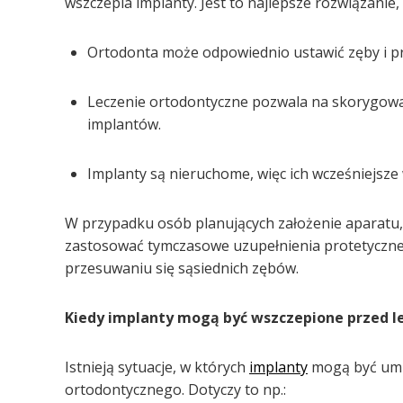
wszczepia implanty. Jest to najlepsze rozwiązanie,
Ortodonta może odpowiednio ustawić zęby i p
Leczenie ortodontyczne pozwala na skorygowan
implantów.
Implanty są nieruchome, więc ich wcześniejsze
W przypadku osób planujących założenie aparatu,
zastosować tymczasowe uzupełnienia protetyczne,
przesuwaniu się sąsiednich zębów.
Kiedy implanty mogą być wszczepione przed 
Istnieją sytuacje, w których
implanty
mogą być umi
ortodontycznego. Dotyczy to np.: