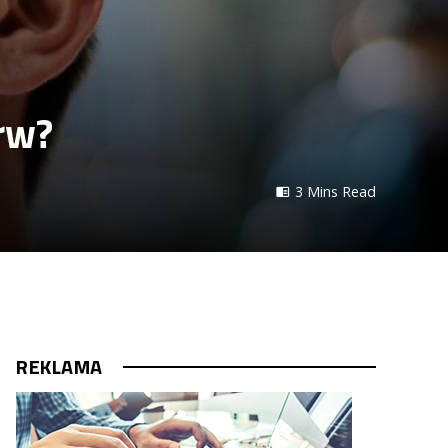
rw?
3 Mins Read
REKLAMA