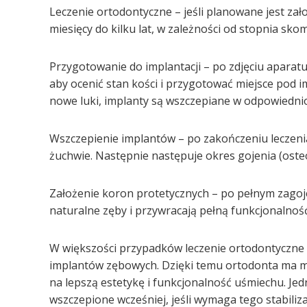
Leczenie ortodontyczne – jeśli planowane jest zał
miesięcy do kilku lat, w zależności od stopnia sk
Przygotowanie do implantacji – po zdjęciu apara
aby ocenić stan kości i przygotować miejsce pod 
nowe luki, implanty są wszczepiane w odpowiedni
Wszczepienie implantów – po zakończeniu leczeni
żuchwie. Następnie następuje okres gojenia (osteoi
Założenie koron protetycznych – po pełnym zagoj
naturalne zęby i przywracają pełną funkcjonalność
W większości przypadków leczenie ortodontyczn
implantów zębowych. Dzięki temu ortodonta ma m
na lepszą estetykę i funkcjonalność uśmiechu. Je
wszczepione wcześniej, jeśli wymaga tego stabili