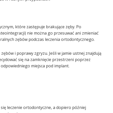
cznym, które zastępuje brakujące zęby. Po
osteointegracji) nie można go przesuwać ani zmieniać
aturalnych zębów podczas leczenia ortodontycznego.
zębów i poprawy zgryzu. Jeśli w jamie ustnej znajdują
ecydować się na zamknięcie przestrzeni poprzez
 odpowiedniego miejsca pod implant.
ię leczenie ortodontyczne, a dopiero później