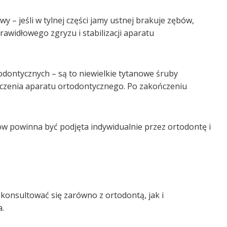
 – jeśli w tylnej części jamy ustnej brakuje zębów,
widłowego zgryzu i stabilizacji aparatu
dontycznych – są to niewielkie tytanowe śruby
iczenia aparatu ortodontycznego. Po zakończeniu
ów powinna być podjęta indywidualnie przez ortodontę i
skonsultować się zarówno z ortodontą, jak i
a.