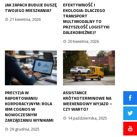
JAK ZAPACH BUDUJE DUSZĘ
EFEKTYWNOŚĆ I
TWOJEGO MIESZKANIA?
EKOLOGIA: DLACZEGO
TRANSPORT
21 kwietnia, 2026
MULTIMODALNY TO
PRZYSZŁOŚĆ LOGISTYKI
DALEKOBIEŻNEJ?
20 kwietnia, 2026
PRECYZJA W
ASSISTANCE
RAPORTOWANIU
KRÓTKOTERMINOWE NA
KORPORACYJNYM: ROLA
WEEKENDOWY WYJAZD –
IBM COGNOS W
CZY WARTO?
NOWOCZESNYM
14 października, 2025
ZARZĄDZANIU WYNIKAMI
29 grudnia, 2025