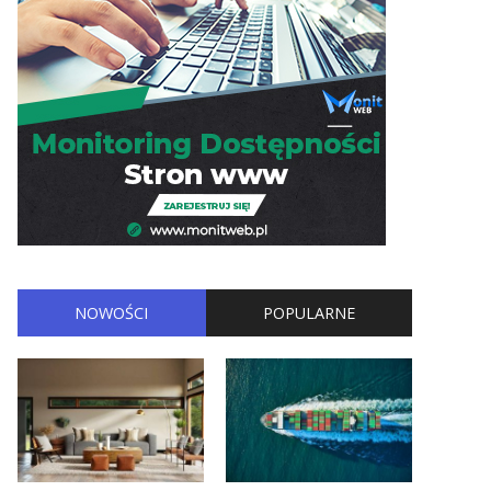
NOWOŚCI
POPULARNE