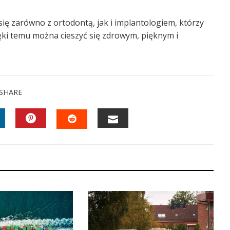
ię zarówno z ortodontą, jak i implantologiem, którzy
ięki temu można cieszyć się zdrowym, pięknym i
SHARE
INKEDIN
PINTEREST
EMAIL
STUMBLEUPON