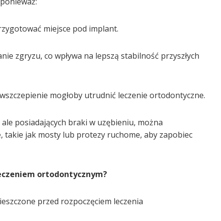
 ponieważ:
rzygotować miejsce pod implant.
ie zgryzu, co wpływa na lepszą stabilność przyszłych
 wszczepienie mogłoby utrudnić leczenie ortodontyczne.
 ale posiadających braki w uzębieniu, można
 takie jak mosty lub protezy ruchome, aby zapobiec
leczeniem ortodontycznym?
eszczone przed rozpoczęciem leczenia