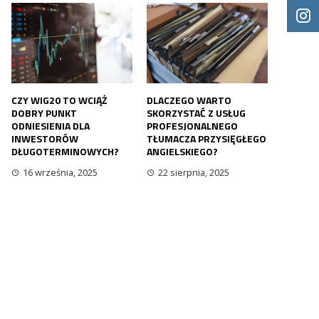
CZY WIG20 TO WCIĄŻ
DLACZEGO WARTO
DOBRY PUNKT
SKORZYSTAĆ Z USŁUG
ODNIESIENIA DLA
PROFESJONALNEGO
INWESTORÓW
TŁUMACZA PRZYSIĘGŁEGO
DŁUGOTERMINOWYCH?
ANGIELSKIEGO?
16 września, 2025
22 sierpnia, 2025