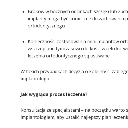
Braków w bocznych odcinkach szczęki lub żuchwy
implanty mogą być konieczne do zachowania pra
ortodontycznego.
Konieczności zastosowania miniimplantów orto
wszczepiane tymczasowo do kości w celu kotw
leczenia ortodontycznego są usuwane.
W takich przypadkach decyzja o kolejności zabieg
implantologa.
Jak wygląda proces leczenia?
Konsultacja ze specjalistami – na początku warto 
implantologiem, aby ustalić najlepszy plan leczeni