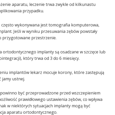
ożenie aparatu, leczenie trwa zwykle od kilkunastu
omplikowania przypadku.
tu często wykonywana jest tomografia komputerowa,
implant. Jeśli w wyniku przesuwania zębów powstały
o przygotowane przestrzenie.
a ortodontycznego implanty są osadzane w szczęce lub
ntegracji), który trwa od 3 do 6 miesięcy.
eniu implantów lekarz mocuje korony, które zastępują
 jamy ustnej.
e powinno być przeprowadzone przed wszczepieniem
ożliwość prawidłowego ustawienia zębów, co wpływa
dnak w niektórych sytuacjach implanty mogą być
zacja aparatu ortodontycznego.