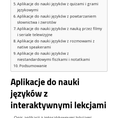
Aplikacje do nauki języków z quizami i grami
l
językowymi
Aplikacje do nauki języków z powtarzaniem
słownictwa i zwrotów
Aplikacje do nauki języków z nauką przez filmy
i seriale telewizyjne
Aplikacje do nauki języków z rozmowami z
native speakerami
Aplikacje do nauki języków z
niestandardowymi fiszkami i notatkami
Podsumowanie
Aplikacje do nauki
języków z
interaktywnymi lekcjami
– Opis aplikacji z interaktywnymi lekcjami