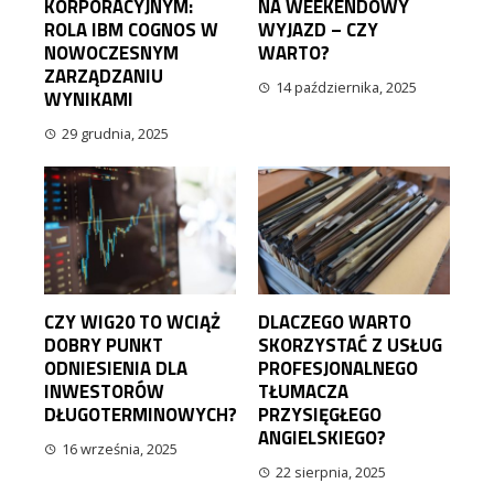
KORPORACYJNYM:
NA WEEKENDOWY
ROLA IBM COGNOS W
WYJAZD – CZY
NOWOCZESNYM
WARTO?
ZARZĄDZANIU
14 października, 2025
WYNIKAMI
29 grudnia, 2025
CZY WIG20 TO WCIĄŻ
DLACZEGO WARTO
DOBRY PUNKT
SKORZYSTAĆ Z USŁUG
ODNIESIENIA DLA
PROFESJONALNEGO
INWESTORÓW
TŁUMACZA
DŁUGOTERMINOWYCH?
PRZYSIĘGŁEGO
ANGIELSKIEGO?
16 września, 2025
22 sierpnia, 2025