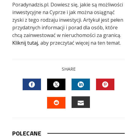
Poradynadzis.pl. Dowiesz się, jakie są możliwości
inwestycyjne na Cyprze i jak można osiągnąć
zyski z tego rodzaju inwestycji. Artykuł jest pełen
przydatnych informacji i porad dla osób, które
chcą zainwestować w nieruchomości za granicą.
Kliknij tutaj
, aby przeczytać więcej na ten temat.
SHARE
FACEBOOK
TWITTER
LINKEDIN
PINTEREST
EMAIL
STUMBLEUPON
POLECANE