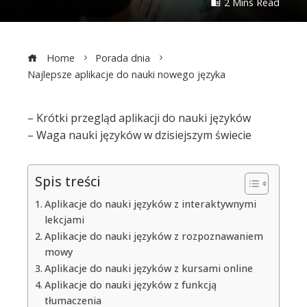
2 Mins Read
Home
Porada dnia
Najlepsze aplikacje do nauki nowego języka
– Krótki przegląd aplikacji do nauki języków
– Waga nauki języków w dzisiejszym świecie
ebook
Spis treści
ter
Aplikacje do nauki języków z interaktywnymi
edIn
lekcjami
Aplikacje do nauki języków z rozpoznawaniem
mowy
erest
Aplikacje do nauki języków z kursami online
Aplikacje do nauki języków z funkcją
mbleupon
tłumaczenia