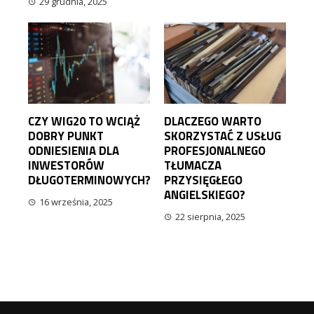
29 grudnia, 2025
CZY WIG20 TO WCIĄŻ
DLACZEGO WARTO
DOBRY PUNKT
SKORZYSTAĆ Z USŁUG
ODNIESIENIA DLA
PROFESJONALNEGO
INWESTORÓW
TŁUMACZA
DŁUGOTERMINOWYCH?
PRZYSIĘGŁEGO
ANGIELSKIEGO?
16 września, 2025
22 sierpnia, 2025