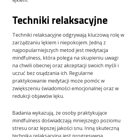
lękiem.
Techniki relaksacyjne
Techniki relaksacyjne odgrywają kluczową rolę w
zarządzaniu lękiem i niepokojem. Jedną z
najpopularniejszych metod jest medytacja
mindfulness, która polega na skupieniu uwagi
na chwili obecnej oraz akceptacji swoich myśli i
uczuć bez osądzania ich. Regularne
praktykowanie medytacji może pomóc w
zwiększeniu świadomości emocjonalnej oraz w
redukcji objawów lęku.
Badania wykazują, że osoby praktykujące
mindfulness doświadczają mniejszego poziomu
stresu oraz lepszej jakości snu. Inną skuteczną
techniką relaksacyjną jest progresywna