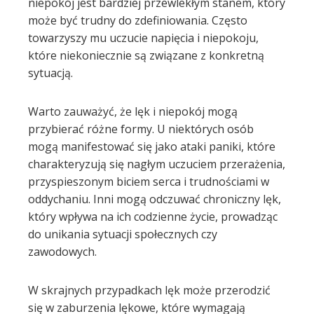
niepokój jest bardziej przewlekłym stanem, który
może być trudny do zdefiniowania. Często
l
towarzyszy mu uczucie napięcia i niepokoju,
które niekoniecznie są związane z konkretną
sytuacją.
Warto zauważyć, że lęk i niepokój mogą
przybierać różne formy. U niektórych osób
mogą manifestować się jako ataki paniki, które
charakteryzują się nagłym uczuciem przerażenia,
przyspieszonym biciem serca i trudnościami w
oddychaniu. Inni mogą odczuwać chroniczny lęk,
który wpływa na ich codzienne życie, prowadząc
do unikania sytuacji społecznych czy
zawodowych.
W skrajnych przypadkach lęk może przerodzić
się w zaburzenia lękowe, które wymagają