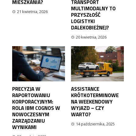
MIESZKANIA?
TRANSPORT
MULTIMODALNY TO
21 kwietnia, 2026
PRZYSZŁOŚĆ
LOGISTYKI
DALEKOBIEŻNEJ?
20 kwietnia, 2026
PRECYZJA W
ASSISTANCE
RAPORTOWANIU
KRÓTKOTERMINOWE
KORPORACYJNYM:
NA WEEKENDOWY
ROLA IBM COGNOS W
WYJAZD – CZY
NOWOCZESNYM
WARTO?
ZARZĄDZANIU
14 października, 2025
WYNIKAMI