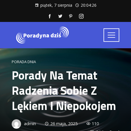
piątek, 7 sierpnia
20:04:27
PORADA DNIA
Porady Na Temat
Radzenia Sobie Z
Lękiem I Niepokojem
admin
26 maja, 2025
110