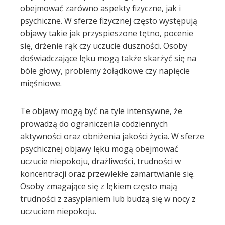
obejmować zarówno aspekty fizyczne, jak i
psychiczne. W sferze fizycznej często występują
objawy takie jak przyspieszone tętno, pocenie
się, drżenie rąk czy uczucie duszności. Osoby
doświadczające lęku mogą także skarżyć się na
bóle głowy, problemy żołądkowe czy napięcie
mięśniowe.
Te objawy mogą być na tyle intensywne, że
prowadzą do ograniczenia codziennych
aktywności oraz obniżenia jakości życia. W sferze
psychicznej objawy lęku mogą obejmować
uczucie niepokoju, drażliwości, trudności w
koncentracji oraz przewlekłe zamartwianie się.
Osoby zmagające się z lękiem często mają
trudności z zasypianiem lub budzą się w nocy z
uczuciem niepokoju.