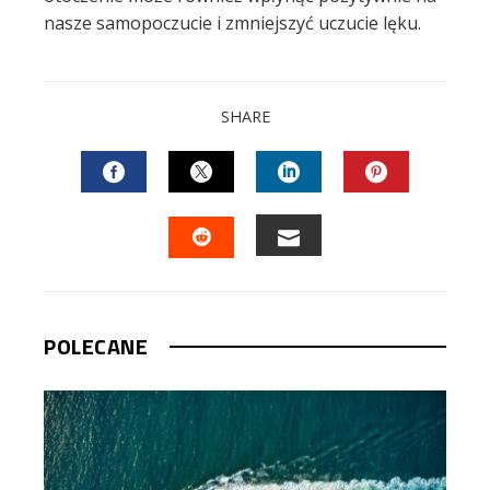
nasze samopoczucie i zmniejszyć uczucie lęku.
SHARE
FACEBOOK
TWITTER
LINKEDIN
PINTEREST
EMAIL
STUMBLEUPON
POLECANE