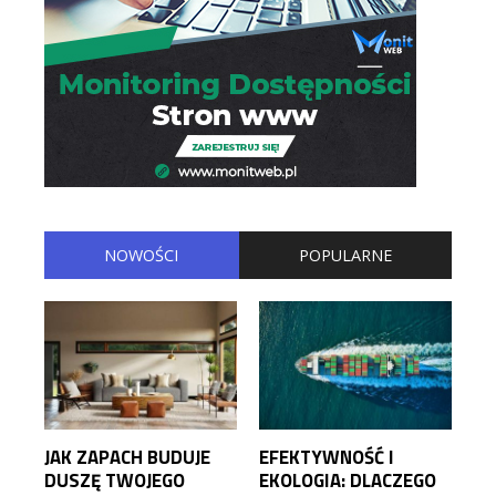
NOWOŚCI
POPULARNE
JAK ZAPACH BUDUJE
EFEKTYWNOŚĆ I
DUSZĘ TWOJEGO
EKOLOGIA: DLACZEGO