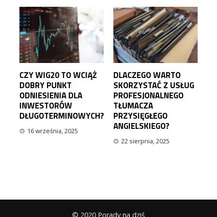
CZY WIG20 TO WCIĄŻ
DLACZEGO WARTO
DOBRY PUNKT
SKORZYSTAĆ Z USŁUG
ODNIESIENIA DLA
PROFESJONALNEGO
INWESTORÓW
TŁUMACZA
DŁUGOTERMINOWYCH?
PRZYSIĘGŁEGO
ANGIELSKIEGO?
16 września, 2025
22 sierpnia, 2025
© 2020 Porady na dziś