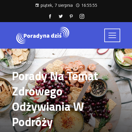
piątek, 7 sierpnia
16:55:56
PORADA DNIA
Porady Na Temat
Zdrowego
Odżywiania W
Podróży