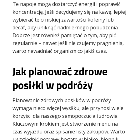
Te napoje mogą dostarczyć energii i poprawić
koncentrację. Jeśli decydujemy się na kawę, lepiej
wybierać te o niskiej zawartości kofeiny lub
decaf, aby uniknąć nadmiernego pobudzenia.
Dobrze jest również pamiętać o tym, aby pić
regularnie – nawet jeśli nie czujemy pragnienia,
warto nawadniać organizm co jakiś czas.
Jak planować zdrowe
posiłki w podróży
Planowanie zdrowych posiłków w podróży
wymaga nieco więcej wysiłku, ale przynosi wiele
korzyści dla naszego samopoczucia i zdrowia.
Kluczowym krokiem jest stworzenie menu na
czas wyjazdu oraz spisanie listy zakupów. Warto
uwzględnić potrawy bogate w białko, błonnik