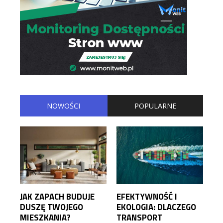
NOWOŚCI
POPULARNE
JAK ZAPACH BUDUJE
EFEKTYWNOŚĆ I
DUSZĘ TWOJEGO
EKOLOGIA: DLACZEGO
MIESZKANIA?
TRANSPORT