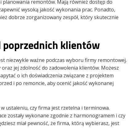
 i planowania remontów. Mają również dostęp do
 zapewnić wysoką jakość wykonania prac. Ponadto,
ież dobrze zorganizowany zespół, który skutecznie
d poprzednich klientów
jest niezwykle ważne podczas wyboru firmy remontowej.
y oraz jej zdolność do zadowolenia klientów. Możesz
 zapytać o ich doświadczenia związane z projektem
rzed i po remoncie, aby ocenić jakość wykonanej
 ustaleniu, czy firma jest rzetelna i terminowa.
race zostały wykonane zgodnie z harmonogramem i czy
dziesz miał pewność, że firma, którą wybierasz, jest