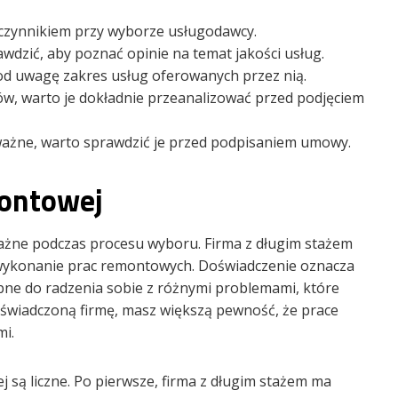
czynnikiem przy wyborze usługodawcy.
wdzić, aby poznać opinie na temat jakości usług.
od uwagę zakres usług oferowanych przez nią.
ów, warto je dokładnie przeanalizować przed podjęciem
ważne, warto sprawdzić je przed podpisaniem umowy.
montowej
ażne podczas procesu wyboru. Firma z długim stażem
 wykonanie prac remontowych. Doświadczenie oznacza
ebne do radzenia sobie z różnymi problemami, które
świadczoną firmę, masz większą pewność, że prace
i.
 są liczne. Po pierwsze, firma z długim stażem ma