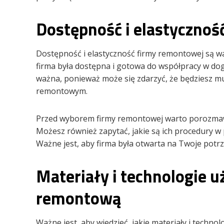
Dostępność i elastycznoś
Dostępność i elastyczność firmy remontowej są 
firma była dostępna i gotowa do współpracy w dog
ważna, ponieważ może się zdarzyć, że będziesz m
remontowym.
Przed wyborem firmy remontowej warto porozmawiać
Możesz również zapytać, jakie są ich procedury w
Ważne jest, aby firma była otwarta na Twoje potrz
Materiały i technologie 
remontową
Ważne jest, aby wiedzieć, jakie materiały i techn