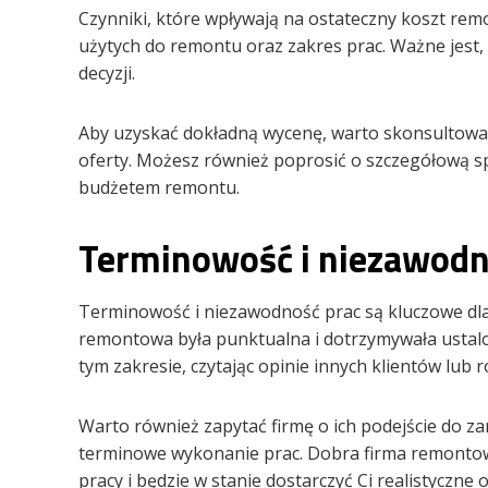
Czynniki, które wpływają na ostateczny koszt remo
użytych do remontu oraz zakres prac. Ważne jest,
decyzji.
Aby uzyskać dokładną wycenę, warto skonsultować
oferty. Możesz również poprosić o szczegółową sp
budżetem remontu.
Terminowość i niezawodn
Terminowość i niezawodność prac są kluczowe dla
remontowa była punktualna i dotrzymywała ustalo
tym zakresie, czytając opinie innych klientów lub 
Warto również zapytać firmę o ich podejście do zar
terminowe wykonanie prac. Dobra firma remont
pracy i będzie w stanie dostarczyć Ci realistyczne