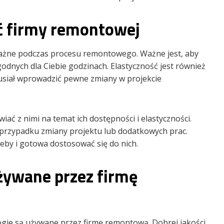
ć firmy remontowej
ważne podczas procesu remontowego. Ważne jest, aby
odnych dla Ciebie godzinach. Elastyczność jest również
usiał wprowadzić pewne zmiany w projekcie
 z nimi na temat ich dostępności i elastyczności.
 przypadku zmiany projektu lub dodatkowych prac.
eby i gotowa dostosować się do nich.
używane przez firmę
ologie są używane przez firmę remontową. Dobrej jakości