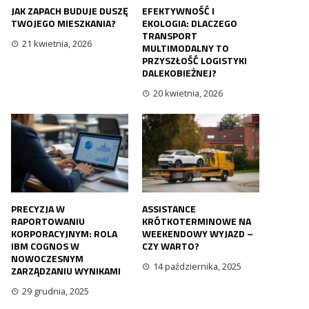
JAK ZAPACH BUDUJE DUSZĘ
EFEKTYWNOŚĆ I
TWOJEGO MIESZKANIA?
EKOLOGIA: DLACZEGO
TRANSPORT
21 kwietnia, 2026
MULTIMODALNY TO
PRZYSZŁOŚĆ LOGISTYKI
DALEKOBIEŻNEJ?
20 kwietnia, 2026
PRECYZJA W
ASSISTANCE
RAPORTOWANIU
KRÓTKOTERMINOWE NA
KORPORACYJNYM: ROLA
WEEKENDOWY WYJAZD –
IBM COGNOS W
CZY WARTO?
NOWOCZESNYM
14 października, 2025
ZARZĄDZANIU WYNIKAMI
29 grudnia, 2025