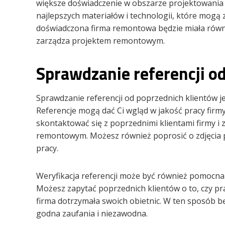
większe doświadczenie w obszarze projektowania
najlepszych materiałów i technologii, które mogą
doświadczona firma remontowa będzie miała równ
zarządza projektem remontowym.
Sprawdzanie referencji o
Sprawdzanie referencji od poprzednich klientów 
Referencje mogą dać Ci wgląd w jakość pracy firm
skontaktować się z poprzednimi klientami firmy i
remontowym. Możesz również poprosić o zdjęcia p
pracy.
Weryfikacja referencji może być również pomocna w
Możesz zapytać poprzednich klientów o to, czy p
firma dotrzymała swoich obietnic. W ten sposób bę
godna zaufania i niezawodna.