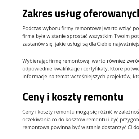
Zakres usług oferowanyc
Podczas wyboru firmy remontowej warto wziąć pod
firma była w stanie sprostać wszystkim Twoim po
zastanów się, jakie usługi są dla Ciebie najważniejs
Wybierając firmę remontową, warto również zwróc
odpowiednie kwalifikacje i certyfikaty, które potw
informacje na temat wcześniejszych projektów, któ
Ceny i koszty remontu
Ceny i koszty remontu mogą się różnić w zależnośc
oczekiwania co do kosztów remontu i być przygo
remontowa powinna być w stanie dostarczyć Ci do