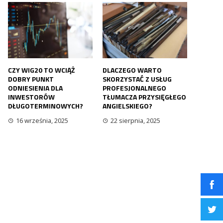
CZY WIG20 TO WCIĄŻ
DLACZEGO WARTO
DOBRY PUNKT
SKORZYSTAĆ Z USŁUG
ODNIESIENIA DLA
PROFESJONALNEGO
INWESTORÓW
TŁUMACZA PRZYSIĘGŁEGO
DŁUGOTERMINOWYCH?
ANGIELSKIEGO?
16 września, 2025
22 sierpnia, 2025