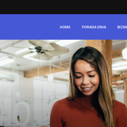
HOME
PORADA DNIA
BIZN