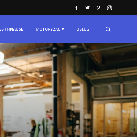
ES I FINANSE
MOTORYZACJA
USŁUGI