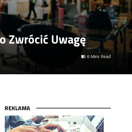
Co Zwrócić Uwagę
6 Mins Read
REKLAMA