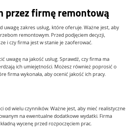
h przez firmę remontową
 uwagę zakres usług, które oferuje. Ważne jest, aby
trzebom remontowym. Przed podjęciem decyzji,
ze i czy firma jest w stanie je zaoferować.
ić uwagę na jakość usług. Sprawdź, czy firma ma
ierdzają ich umiejętności. Możesz również poprosić o
re firma wykonała, aby ocenić jakość ich pracy.
i od wielu czynników. Ważne jest, aby mieć realistyczne
towanym na ewentualne dodatkowe wydatki. Firma
kładną wycenę przed rozpoczęciem prac.