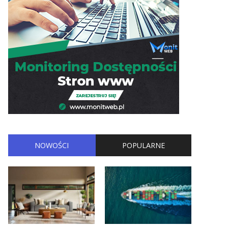
NOWOŚCI
POPULARNE