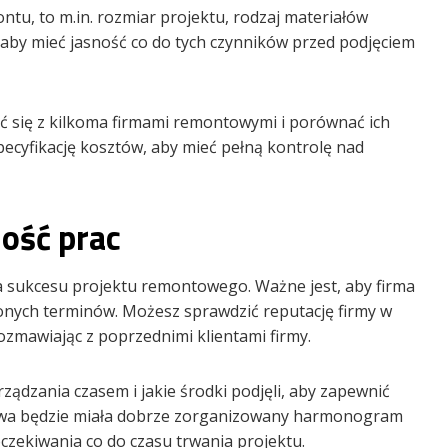
ntu, to m.in. rozmiar projektu, rodzaj materiałów
 aby mieć jasność co do tych czynników przed podjęciem
 się z kilkoma firmami remontowymi i porównać ich
ecyfikację kosztów, aby mieć pełną kontrolę nad
ość prac
 sukcesu projektu remontowego. Ważne jest, aby firma
nych terminów. Możesz sprawdzić reputację firmy w
rozmawiając z poprzednimi klientami firmy.
ządzania czasem i jakie środki podjęli, aby zapewnić
owa będzie miała dobrze zorganizowany harmonogram
 oczekiwania co do czasu trwania projektu.