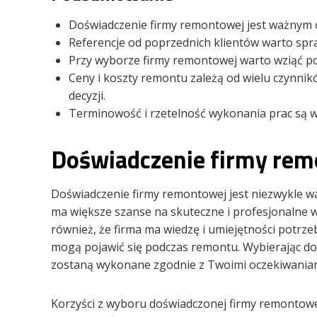
Doświadczenie firmy remontowej jest ważnym 
Referencje od poprzednich klientów warto spra
Przy wyborze firmy remontowej warto wziąć p
Ceny i koszty remontu zależą od wielu czynnik
decyzji.
Terminowość i rzetelność wykonania prac są 
Doświadczenie firmy re
Doświadczenie firmy remontowej jest niezwykle w
ma większe szanse na skuteczne i profesjonalne
również, że firma ma wiedzę i umiejętności potrz
mogą pojawić się podczas remontu. Wybierając do
zostaną wykonane zgodnie z Twoimi oczekiwaniam
Korzyści z wyboru doświadczonej firmy remontowej