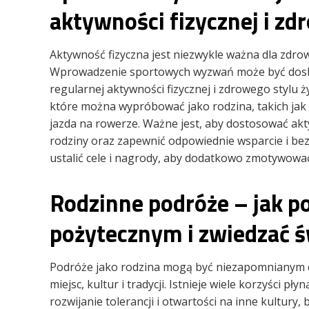
aktywności fizycznej i zd
Aktywność fizyczna jest niezwykle ważna dla zdro
Wprowadzenie sportowych wyzwań może być dos
regularnej aktywności fizycznej i zdrowego stylu ż
które można wypróbować jako rodzina, takich jak b
jazda na rowerze. Ważne jest, aby dostosować akt
rodziny oraz zapewnić odpowiednie wsparcie i be
ustalić cele i nagrody, aby dodatkowo zmotywowa
Rodzinne podróże – jak p
pożytecznym i zwiedzać ś
Podróże jako rodzina mogą być niezapomnianym 
miejsc, kultur i tradycji. Istnieje wiele korzyści p
rozwijanie tolerancji i otwartości na inne kultury