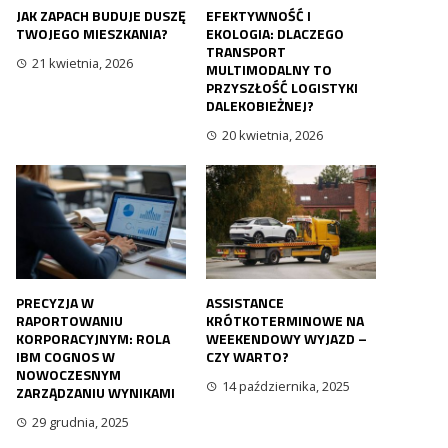
JAK ZAPACH BUDUJE DUSZĘ
EFEKTYWNOŚĆ I
TWOJEGO MIESZKANIA?
EKOLOGIA: DLACZEGO
TRANSPORT
21 kwietnia, 2026
MULTIMODALNY TO
PRZYSZŁOŚĆ LOGISTYKI
DALEKOBIEŻNEJ?
20 kwietnia, 2026
PRECYZJA W
ASSISTANCE
RAPORTOWANIU
KRÓTKOTERMINOWE NA
KORPORACYJNYM: ROLA
WEEKENDOWY WYJAZD –
IBM COGNOS W
CZY WARTO?
NOWOCZESNYM
14 października, 2025
ZARZĄDZANIU WYNIKAMI
29 grudnia, 2025