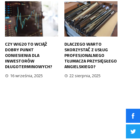
CZY WIG20 TO WCIĄŻ
DLACZEGO WARTO
DOBRY PUNKT
SKORZYSTAĆ Z USŁUG
ODNIESIENIA DLA
PROFESJONALNEGO
INWESTORÓW
TŁUMACZA PRZYSIĘGŁEGO
DŁUGOTERMINOWYCH?
ANGIELSKIEGO?
16 września, 2025
22 sierpnia, 2025