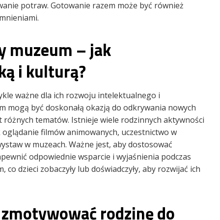
wanie potraw. Gotowanie razem może być również
omnieniami.
czy muzeum – jak
ką i kulturą?
ykle ważne dla ich rozwoju intelektualnego i
eum mogą być doskonałą okazją do odkrywania nowych
 różnych tematów. Istnieje wiele rodzinnych aktywności
k oglądanie filmów animowanych, uczestnictwo w
e wystaw w muzeach. Ważne jest, aby dostosować
apewnić odpowiednie wsparcie i wyjaśnienia podczas
co dzieci zobaczyły lub doświadczyły, aby rozwijać ich
 zmotywować rodzinę do