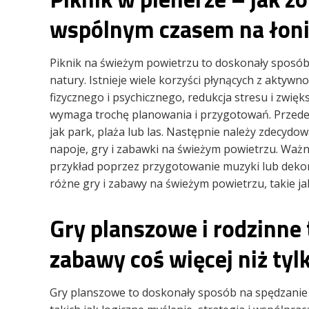
wspólnym czasem na łoni
Piknik na świeżym powietrzu to doskonały sposób 
natury. Istnieje wiele korzyści płynących z aktyw
fizycznego i psychicznego, redukcja stresu i zwię
wymaga trochę planowania i przygotowań. Przede 
jak park, plaża lub las. Następnie należy zdecydow
napoje, gry i zabawki na świeżym powietrzu. Ważn
przykład poprzez przygotowanie muzyki lub dekor
różne gry i zabawy na świeżym powietrzu, takie ja
Gry planszowe i rodzinne t
zabawy coś więcej niż tyl
Gry planszowe to doskonały sposób na spędzanie c