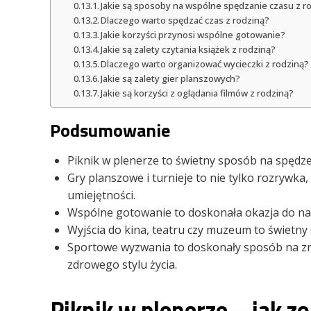
Jakie są sposoby na wspólne spędzanie czasu z r
Dlaczego warto spędzać czas z rodziną?
Jakie korzyści przynosi wspólne gotowanie?
Jakie są zalety czytania książek z rodziną?
Dlaczego warto organizować wycieczki z rodziną?
Jakie są zalety gier planszowych?
Jakie są korzyści z oglądania filmów z rodziną?
Podsumowanie
Piknik w plenerze to świetny sposób na spędzen
Gry planszowe i turnieje to nie tylko rozrywka,
umiejętności.
Wspólne gotowanie to doskonała okazja do nauk
Wyjścia do kina, teatru czy muzeum to świetny 
Sportowe wyzwania to doskonały sposób na zmo
zdrowego stylu życia.
Piknik w plenerze – jak zo