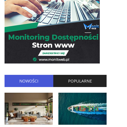
NOWOŚCI
POPULARNE