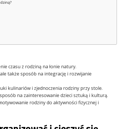
odziną?
ie czasu z rodziną na łonie natury.
 ale także sposób na integrację i rozwijanie
i kulinariów i zjednoczenia rodziny przy stole.
sposób na zainteresowanie dzieci sztuką i kulturą.
tywowanie rodziny do aktywności fizycznej i
rganizować i cieszyć się