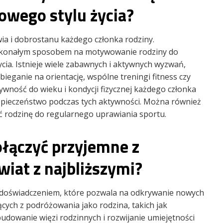
rowego stylu życia?
wia i dobrostanu każdego członka rodziny.
konałym sposobem na motywowanie rodziny do
ycia. Istnieje wiele zabawnych i aktywnych wyzwań,
ieganie na orientację, wspólne treningi fitness czy
ywność do wieku i kondycji fizycznej każdego członka
zpieczeństwo podczas tych aktywności. Można również
ć rodzinę do regularnego uprawiania sportu.
ołączyć przyjemne z
wiat z najbliższymi?
doświadczeniem, które pozwala na odkrywanie nowych
łynących z podróżowania jako rodzina, takich jak
, budowanie więzi rodzinnych i rozwijanie umiejętności