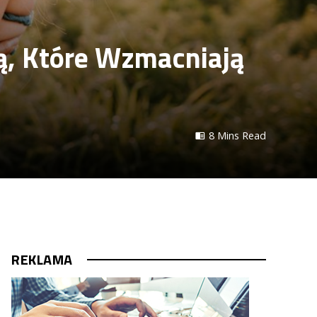
ą, Które Wzmacniają
8 Mins Read
REKLAMA