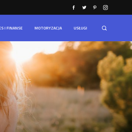
ES I FINANSE
MOTORYZACJA
USŁUGI