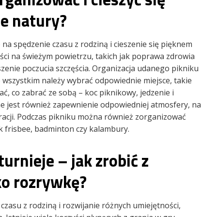
e natury?
na spędzenie czasu z rodziną i cieszenie się pięknem
ności na świeżym powietrzu, takich jak poprawa zdrowia
kszenie poczucia szczęścia. Organizacja udanego pikniku
wszystkim należy wybrać odpowiednie miejsce, takie
ać, co zabrać ze sobą – koc piknikowy, jedzenie i
e jest również zapewnienie odpowiedniej atmosfery, na
acji. Podczas pikniku można również zorganizować
k frisbee, badminton czy kalambury.
urnieje – jak zrobić z
ko rozrywkę?
zasu z rodziną i rozwijanie różnych umiejętności,