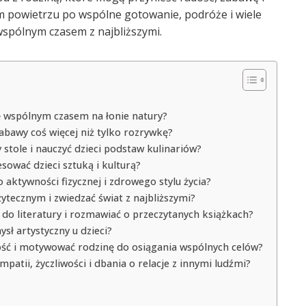
m powietrzu po wspólne gotowanie, podróże i wiele
 wspólnym czasem z najbliższymi.
ię wspólnym czasem na łonie natury?
zabawy coś więcej niż tylko rozrywkę?
stole i nauczyć dzieci podstaw kulinariów?
sować dzieci sztuką i kulturą?
ktywności fizycznej i zdrowego stylu życia?
ytecznym i zwiedzać świat z najbliższymi?
ę do literatury i rozmawiać o przeczytanych książkach?
sł artystyczny u dzieci?
łość i motywować rodzinę do osiągania wspólnych celów?
empatii, życzliwości i dbania o relacje z innymi ludźmi?