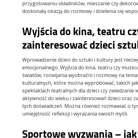
przygotowaniu składników, mieszanie czy dekoro
doskonałą okazją do rozmowy i dzielenia się wsp
Wyjścia do kina, teatru 
zainteresować dzieci sztu
Wprowadzenie dzieci do sztuki i kultury jest niezw
emocjonalnego. Wyjścia do kina, teatru czy muz
światów, rozwijania wyobraźni i rozmowy na temat
kulturalnych, które można wypróbować, takich ja
spektaklach teatralnych dla dzieci czy zwiedzani
aktywność do wieku i zainteresowań dzieci oraz z
tych doświadczeń. Można również rozmawiać o tym, 
umiejętność refleksji i wyrażania swoich myśli.
Sportowe wyzwania – jak