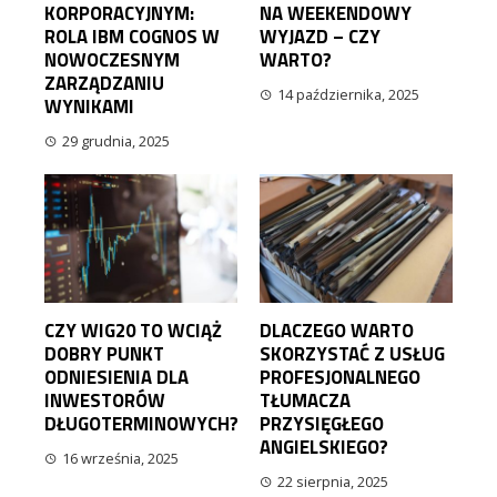
KORPORACYJNYM:
NA WEEKENDOWY
ROLA IBM COGNOS W
WYJAZD – CZY
NOWOCZESNYM
WARTO?
ZARZĄDZANIU
14 października, 2025
WYNIKAMI
29 grudnia, 2025
CZY WIG20 TO WCIĄŻ
DLACZEGO WARTO
DOBRY PUNKT
SKORZYSTAĆ Z USŁUG
ODNIESIENIA DLA
PROFESJONALNEGO
INWESTORÓW
TŁUMACZA
DŁUGOTERMINOWYCH?
PRZYSIĘGŁEGO
ANGIELSKIEGO?
16 września, 2025
22 sierpnia, 2025