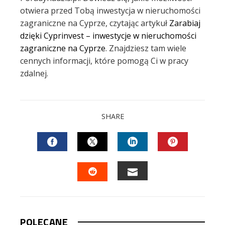
otwiera przed Tobą inwestycja w nieruchomości
zagraniczne na Cyprze, czytając artykuł
Zarabiaj
dzięki Cyprinvest – inwestycje w nieruchomości
zagraniczne na Cyprze
. Znajdziesz tam wiele
cennych informacji, które pomogą Ci w pracy
zdalnej.
SHARE
FACEBOOK
TWITTER
LINKEDIN
PINTEREST
EMAIL
STUMBLEUPON
POLECANE