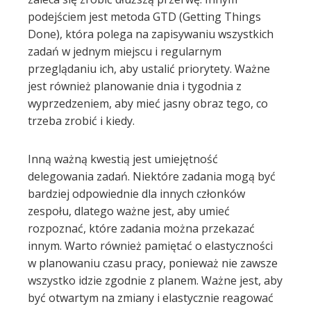
erest
podejściem jest metoda GTD (Getting Things
Done), która polega na zapisywaniu wszystkich
mbleupon
zadań w jednym miejscu i regularnym
przeglądaniu ich, aby ustalić priorytety. Ważne
l
jest również planowanie dnia i tygodnia z
wyprzedzeniem, aby mieć jasny obraz tego, co
trzeba zrobić i kiedy.
Inną ważną kwestią jest umiejętność
delegowania zadań. Niektóre zadania mogą być
bardziej odpowiednie dla innych członków
zespołu, dlatego ważne jest, aby umieć
rozpoznać, które zadania można przekazać
innym. Warto również pamiętać o elastyczności
w planowaniu czasu pracy, ponieważ nie zawsze
wszystko idzie zgodnie z planem. Ważne jest, aby
być otwartym na zmiany i elastycznie reagować