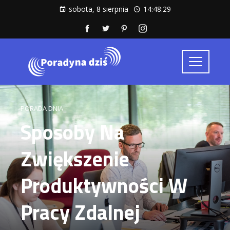
sobota, 8 sierpnia
14:48:30
PORADA DNIA
Sposoby Na
Zwiększenie
Produktywności W
Pracy Zdalnej