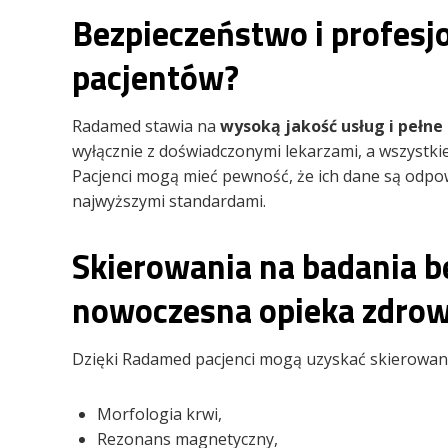
Bezpieczeństwo i profesj
pacjentów?
Radamed stawia na
wysoką jakość usług i pełn
wyłącznie z doświadczonymi lekarzami, a wszystk
Pacjenci mogą mieć pewność, że ich dane są odpo
najwyższymi standardami.
Skierowania na badania b
nowoczesna opieka zdro
Dzięki Radamed pacjenci mogą uzyskać skierowanie
Morfologia krwi,
Rezonans magnetyczny,