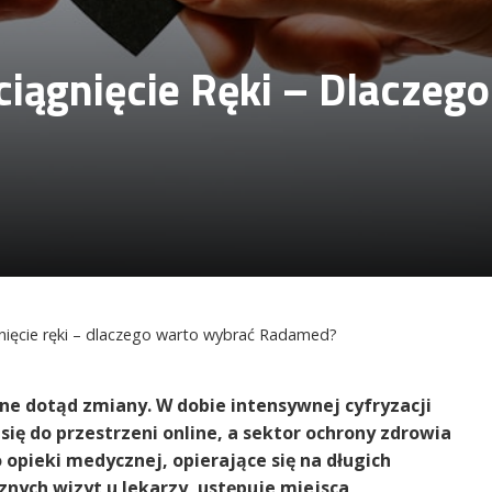
iągnięcie Ręki – Dlaczeg
ięcie ręki – dlaczego warto wybrać Radamed?
e dotąd zmiany. W dobie intensywnej cyfryzacji
się do przestrzeni online, a sektor ochrony zdrowia
 opieki medycznej, opierające się na długich
znych wizyt u lekarzy, ustępuje miejsca