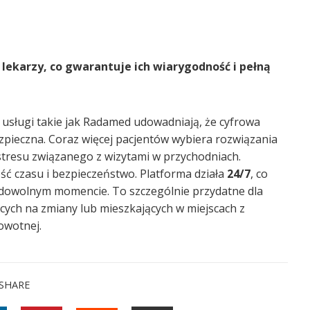
lekarzy, co gwarantuje ich wiarygodność i pełną
 usługi takie jak Radamed udowadniają, że cyfrowa
pieczna. Coraz więcej pacjentów wybiera rozwiązania
 stresu związanego z wizytami w przychodniach.
ść czasu i bezpieczeństwo. Platforma działa
24/7
, co
w dowolnym momencie. To szczególnie przydatne dla
cych na zmiany lub mieszkających w miejscach z
owotnej.
SHARE