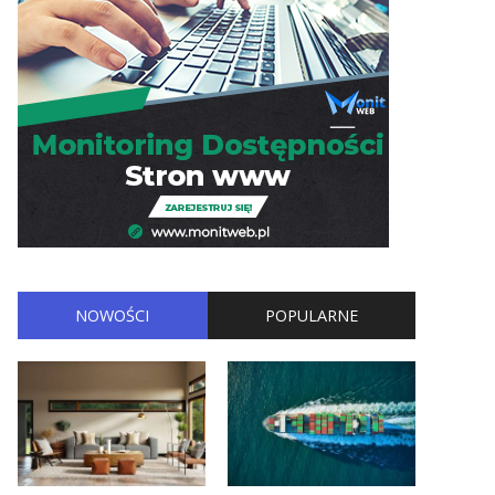
NOWOŚCI
POPULARNE