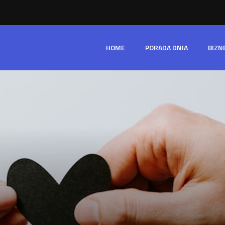
HOME
PORADA DNIA
BIZN