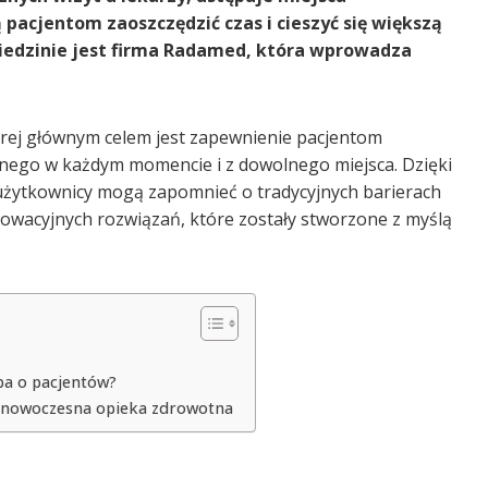
acjentom zaoszczędzić czas i cieszyć się większą
ziedzinie jest firma Radamed, która wprowadza
ej głównym celem jest zapewnienie pacjentom
nego w każdym momencie i z dowolnego miejsca. Dzięki
żytkownicy mogą zapomnieć o tradycyjnych barierach
nnowacyjnych rozwiązań, które zostały stworzone z myślą
ba o pacjentów?
– nowoczesna opieka zdrowotna