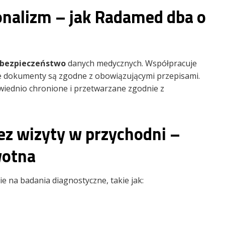
onalizm – jak Radamed dba o
e bezpieczeństwo
danych medycznych. Współpracuje
ie dokumenty są zgodne z obowiązującymi przepisami.
wiednio chronione i przetwarzane zgodnie z
ez wizyty w przychodni –
wotna
 na badania diagnostyczne, takie jak: