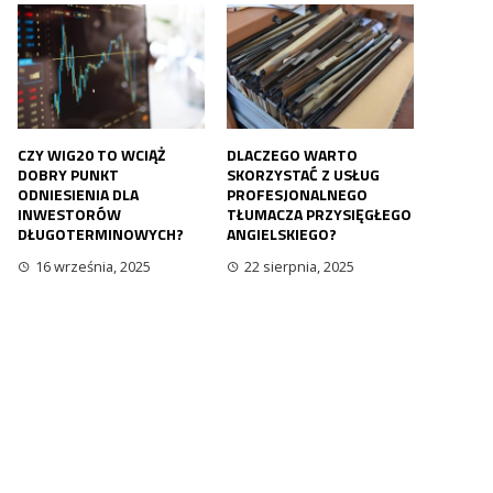
CZY WIG20 TO WCIĄŻ
DLACZEGO WARTO
DOBRY PUNKT
SKORZYSTAĆ Z USŁUG
ODNIESIENIA DLA
PROFESJONALNEGO
INWESTORÓW
TŁUMACZA PRZYSIĘGŁEGO
DŁUGOTERMINOWYCH?
ANGIELSKIEGO?
16 września, 2025
22 sierpnia, 2025