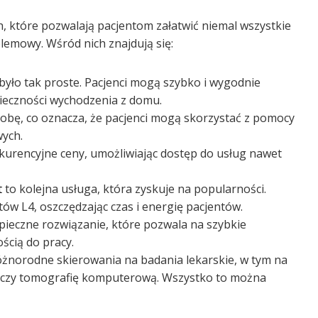
, które pozwalają pacjentom załatwić niemal wszystkie
lemowy. Wśród nich znajdują się:
było tak proste. Pacjenci mogą szybko i wygodnie
nieczności wychodzenia z domu.
obę, co oznacza, że pacjenci mogą skorzystać z pomocy
ych.
kurencyjne ceny, umożliwiając dostęp do usług nawet
t
to kolejna usługa, która zyskuje na popularności.
 L4, oszczędzając czas i energię pacjentów.
ieczne rozwiązanie, które pozwala na szybkie
ścią do pracy.
óżnorodne skierowania na badania lekarskie, w tym na
 czy tomografię komputerową. Wszystko to można