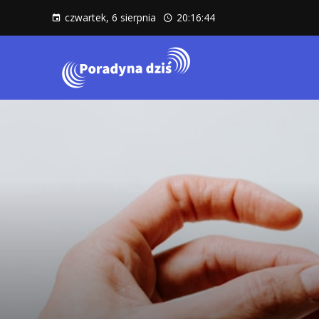
czwartek, 6 sierpnia
20:16:45