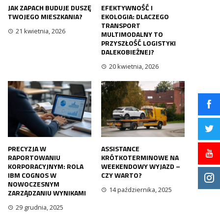
JAK ZAPACH BUDUJE DUSZĘ
EFEKTYWNOŚĆ I
TWOJEGO MIESZKANIA?
EKOLOGIA: DLACZEGO
TRANSPORT
21 kwietnia, 2026
MULTIMODALNY TO
PRZYSZŁOŚĆ LOGISTYKI
DALEKOBIEŻNEJ?
20 kwietnia, 2026
PRECYZJA W
ASSISTANCE
RAPORTOWANIU
KRÓTKOTERMINOWE NA
KORPORACYJNYM: ROLA
WEEKENDOWY WYJAZD –
IBM COGNOS W
CZY WARTO?
NOWOCZESNYM
14 października, 2025
ZARZĄDZANIU WYNIKAMI
29 grudnia, 2025