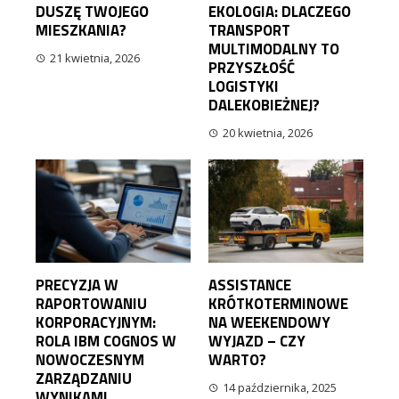
DUSZĘ TWOJEGO
EKOLOGIA: DLACZEGO
MIESZKANIA?
TRANSPORT
MULTIMODALNY TO
21 kwietnia, 2026
PRZYSZŁOŚĆ
LOGISTYKI
DALEKOBIEŻNEJ?
20 kwietnia, 2026
PRECYZJA W
ASSISTANCE
RAPORTOWANIU
KRÓTKOTERMINOWE
KORPORACYJNYM:
NA WEEKENDOWY
ROLA IBM COGNOS W
WYJAZD – CZY
NOWOCZESNYM
WARTO?
ZARZĄDZANIU
14 października, 2025
WYNIKAMI