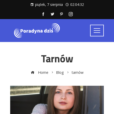
piątek, 7 sierpnia
02:04:32
Tarnów
Home
Blog
tarnów