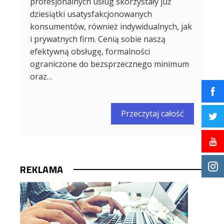
profesjonalnych usług skorzystały już
dziesiątki usatysfakcjonowanych
konsumentów, również indywidualnych, jak
i prywatnych firm. Cenią sobie naszą
efektywną obsługę, formalności
ograniczone do bezsprzecznego minimum
oraz…
Przeczytaj całość
REKLAMA