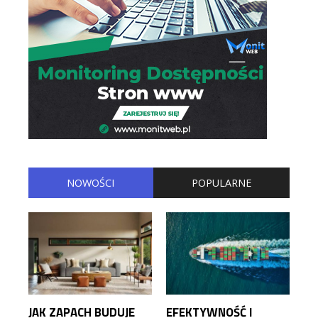
NOWOŚCI
POPULARNE
JAK ZAPACH BUDUJE
EFEKTYWNOŚĆ I